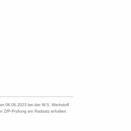
am 06.06.2023 bei der W.S. Werkstoff
der ZfP-Prüfung am Radsatz erhalten.