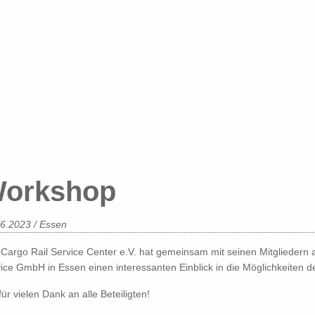
orkshop
06.2023
/ Essen
Cargo Rail Service Center e.V. hat gemeinsam mit seinen Mitgliedern 
ice GmbH in Essen einen interessanten Einblick in die Möglichkeiten 
für vielen Dank an alle Beteiligten!