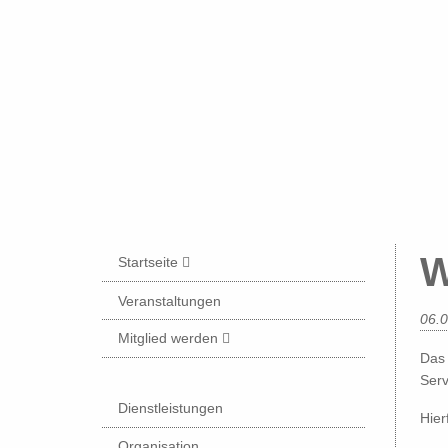
DE
EN
FR
W
Startseite
Veranstaltungen
06.
Mitglied werden
Das 
Serv
Dienstleistungen
Hier
Organisation